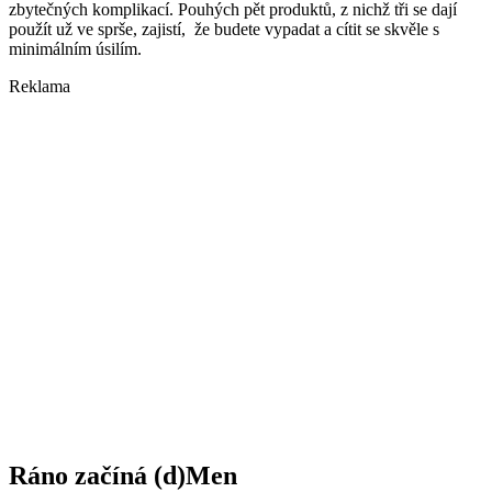
zbytečných komplikací. Pouhých pět produktů, z nichž tři se dají
použít už ve sprše, zajistí, že budete vypadat a cítit se skvěle s
minimálním úsilím.
Reklama
Ráno začíná (d)
Men