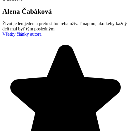
Alena Čabáková
Život je len jeden a preto si ho treba užívať naplno, ako keby každý
deň mal byť tým posledným.
Všetky články autora