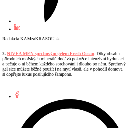
Redakcia KAMzaKRASOU.sk
2.
NIVEA MEN sprchovým gelem Fresh Ocean
. Díky obsahu
přírodních mořských minerálů dodává pokožce intenzivní hydrataci
a pečuje o ni během každého sprchování i dlouho po něm. Sprchový
gel sice můžete běžně použít i na mytí vlasů, ale v pohodlí domova
si dopřejte luxus posilujícího šamponu.