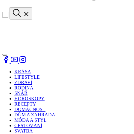
KRÁSA
LIFESTYLE
ZDRAVÍ
RODINA
SNÁŘ
HOROSKOPY
RECEPTY
DOMÁCNOST
DŮM A ZAHRADA
MÓDA A STYL
CESTOVÁNÍ
SVATBA