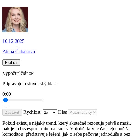
16.12.2025
Alena Čabáková
Prehrať
Vypočuť článok
Pripravujem slovenský hlas...
0:00
--:--
Rýchlosť
Hlas
Zastaviť
Pokud existuje nějaký trend, který skutečně rezonuje právě s muži,
pak je to bezesporu minimalismus. V době, kdy je čas nejcennější
komoditou, představuje řešení, jak o sebe pečovat jednoduše a bez