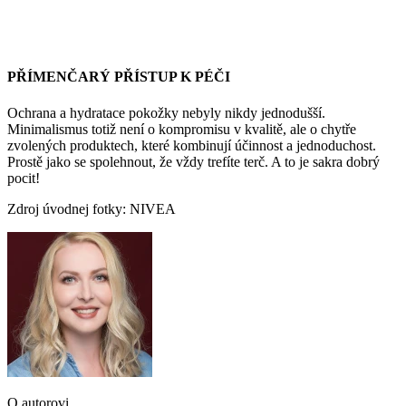
PŘÍMENČARÝ PŘÍSTUP K PÉČI
Ochrana a hydratace pokožky nebyly nikdy jednodušší.
Minimalismus totiž není o kompromisu v kvalitě, ale o chytře
zvolených produktech, které kombinují účinnost a jednoduchost.
Prostě jako se spolehnout, že vždy trefíte terč. A to je sakra dobrý
pocit!
Zdroj úvodnej fotky: NIVEA
O autorovi