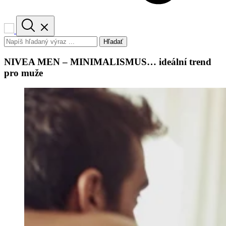
Hľadať
NIVEA MEN – MINIMALISMUS… ideální trend
pro muže