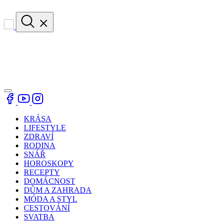
KRÁSA
LIFESTYLE
ZDRAVÍ
RODINA
SNÁŘ
HOROSKOPY
RECEPTY
DOMÁCNOST
DŮM A ZAHRADA
MÓDA A STYL
CESTOVÁNÍ
SVATBA