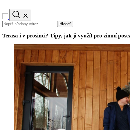
Hľadať
Terasa i v prosinci? Tipy, jak ji využít pro zimní pose