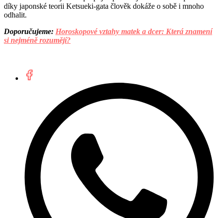
díky japonské teorii Ketsueki-gata člověk dokáže o sobě i mnoho
odhalit.
Doporučujeme:
Horoskopové vztahy matek a dcer: Která znamení
si nejméně rozumějí?