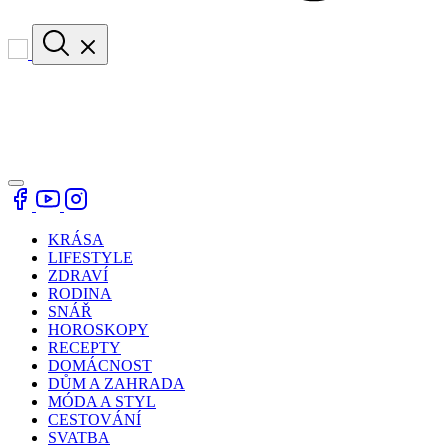
KRÁSA
LIFESTYLE
ZDRAVÍ
RODINA
SNÁŘ
HOROSKOPY
RECEPTY
DOMÁCNOST
DŮM A ZAHRADA
MÓDA A STYL
CESTOVÁNÍ
SVATBA