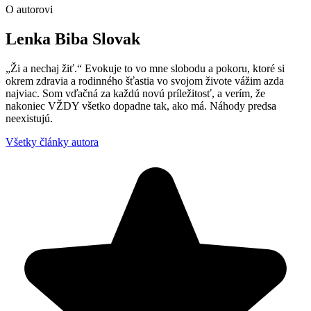
O autorovi
Lenka Biba Slovak
„Ži a nechaj žiť.“ Evokuje to vo mne slobodu a pokoru, ktoré si
okrem zdravia a rodinného šťastia vo svojom živote vážim azda
najviac. Som vďačná za každú novú príležitosť, a verím, že
nakoniec VŽDY všetko dopadne tak, ako má. Náhody predsa
neexistujú.
Všetky články autora