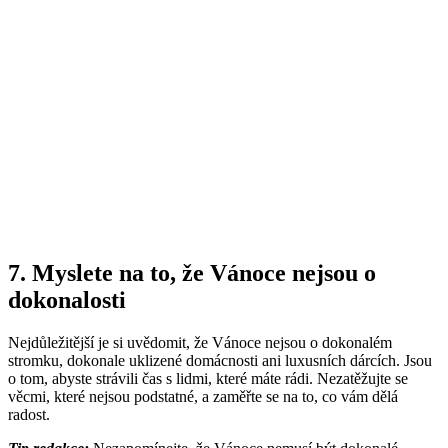
7. Myslete na to, že Vánoce nejsou o
dokonalosti
Nejdůležitější je si uvědomit, že Vánoce nejsou o dokonalém
stromku, dokonale uklizené domácnosti ani luxusních dárcích. Jsou
o tom, abyste strávili čas s lidmi, které máte rádi. Nezatěžujte se
věcmi, které nejsou podstatné, a zaměřte se na to, co vám dělá
radost.