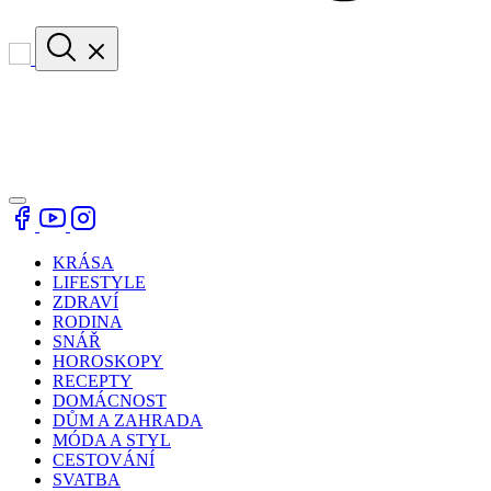
KRÁSA
LIFESTYLE
ZDRAVÍ
RODINA
SNÁŘ
HOROSKOPY
RECEPTY
DOMÁCNOST
DŮM A ZAHRADA
MÓDA A STYL
CESTOVÁNÍ
SVATBA