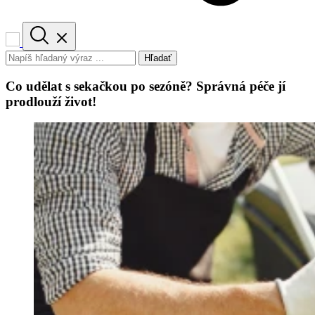
Hľadať
Co udělat s sekačkou po sezóně? Správná péče jí
prodlouží život!