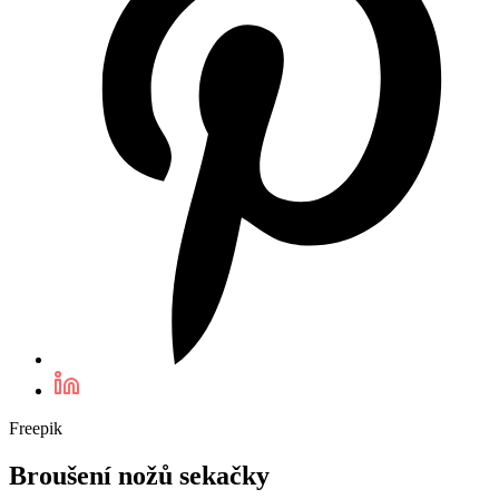
Freepik
Broušení nožů sekačky