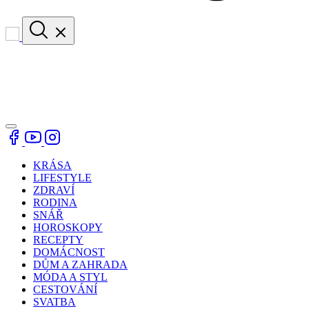
KRÁSA
LIFESTYLE
ZDRAVÍ
RODINA
SNÁŘ
HOROSKOPY
RECEPTY
DOMÁCNOST
DŮM A ZAHRADA
MÓDA A STYL
CESTOVÁNÍ
SVATBA