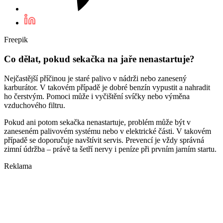
Freepik
Co dělat, pokud sekačka na jaře nenastartuje?
Nejčastější příčinou je staré palivo v nádrži nebo zanesený
karburátor. V takovém případě je dobré benzín vypustit a nahradit
ho čerstvým. Pomoci může i vyčištění svíčky nebo výměna
vzduchového filtru.
Pokud ani potom sekačka nenastartuje, problém může být v
zaneseném palivovém systému nebo v elektrické části. V takovém
případě se doporučuje navštívit servis. Prevencí je vždy správná
zimní údržba – právě ta šetří nervy i peníze při prvním jarním startu.
Reklama