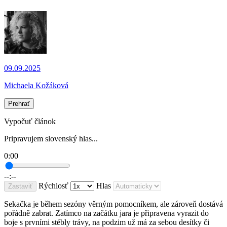
09.09.2025
Michaela Kožáková
Prehrať
Vypočuť článok
Pripravujem slovenský hlas...
0:00
--:--
Rýchlosť
Hlas
Zastaviť
Sekačka je během sezóny věrným pomocníkem, ale zároveň dostává
pořádně zabrat. Zatímco na začátku jara je připravena vyrazit do
boje s prvními stébly trávy, na podzim už má za sebou desítky či