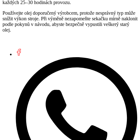
každých 25–30 hodinách provozu.
Používejte olej doporučený výrobcem, protože nesprávný typ může
snížit výkon stroje. Při výměně nezapomeňte sekačku mírně naklonit
podle pokynů v návodu, abyste bezpečně vypustili veškerý starý
olej.