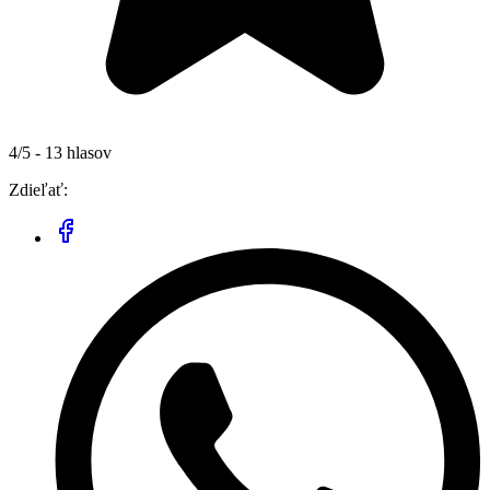
4/5 - 13 hlasov
Zdieľať: