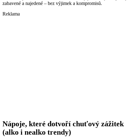
zabavené a najedené – bez výjimek a kompromisů.
Reklama
Nápoje, které dotvoří chuťový zážitek
(alko i nealko trendy)