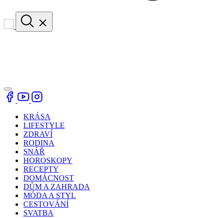
KRÁSA
LIFESTYLE
ZDRAVÍ
RODINA
SNÁŘ
HOROSKOPY
RECEPTY
DOMÁCNOST
DŮM A ZAHRADA
MÓDA A STYL
CESTOVÁNÍ
SVATBA