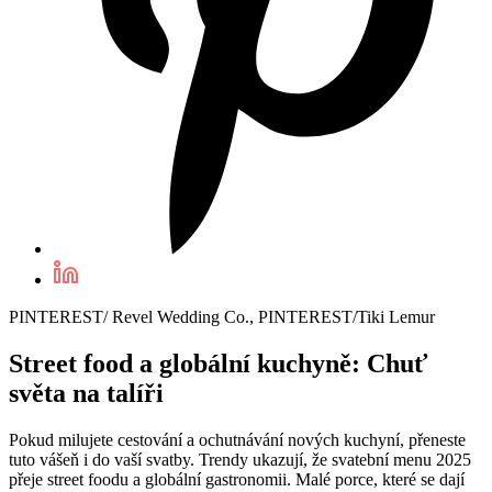
PINTEREST/ Revel Wedding Co., PINTEREST/Tiki Lemur
Street food a globální kuchyně: Chuť
světa na talíři
Pokud milujete cestování a ochutnávání nových kuchyní, přeneste
tuto vášeň i do vaší svatby. Trendy ukazují, že svatební menu 2025
přeje street foodu a globální gastronomii. Malé porce, které se dají