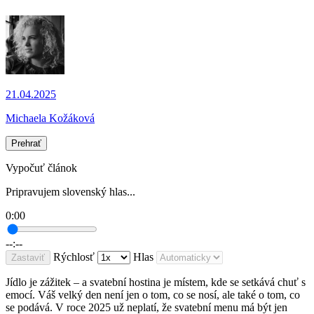
21.04.2025
Michaela Kožáková
Prehrať
Vypočuť článok
Pripravujem slovenský hlas...
0:00
--:--
Rýchlosť
Hlas
Zastaviť
Jídlo je zážitek – a svatební hostina je místem, kde se setkává chuť s
emocí. Váš velký den není jen o tom, co se nosí, ale také o tom, co
se podává. V roce 2025 už neplatí, že svatební menu má být jen