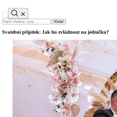
Hľadať
Svatební přípitek: Jak ho zvládnout na jedničku?