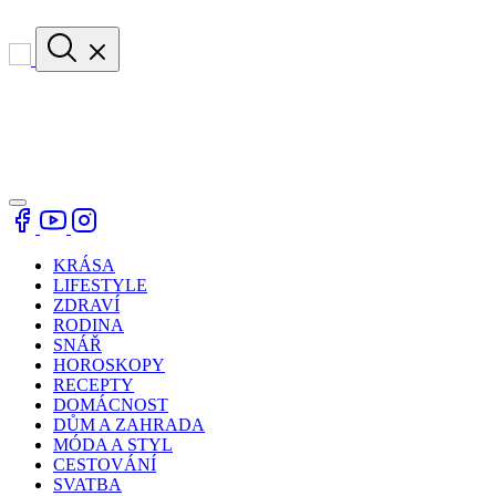
KRÁSA
LIFESTYLE
ZDRAVÍ
RODINA
SNÁŘ
HOROSKOPY
RECEPTY
DOMÁCNOST
DŮM A ZAHRADA
MÓDA A STYL
CESTOVÁNÍ
SVATBA