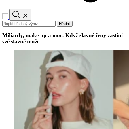
Hľadať
Miliardy, make-up a moc: Když slavné ženy zastíní
své slavné muže