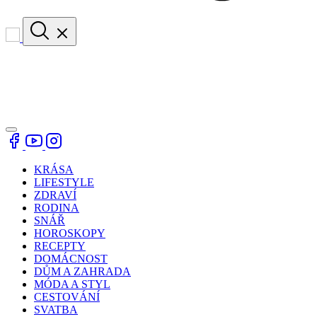
KRÁSA
LIFESTYLE
ZDRAVÍ
RODINA
SNÁŘ
HOROSKOPY
RECEPTY
DOMÁCNOST
DŮM A ZAHRADA
MÓDA A STYL
CESTOVÁNÍ
SVATBA