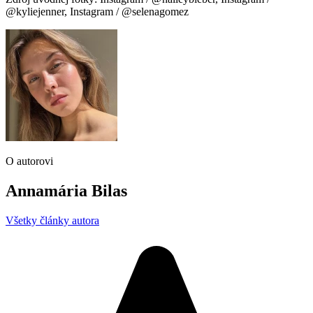
@kyliejenner, Instagram / @selenagomez
O autorovi
Annamária Bilas
Všetky články autora