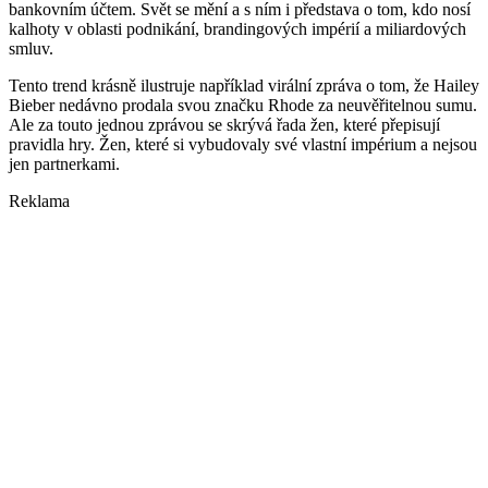
bankovním účtem. Svět se mění a s ním i představa o tom, kdo nosí
kalhoty v oblasti podnikání, brandingových impérií a miliardových
smluv.
Tento trend krásně ilustruje například virální zpráva o tom, že Hailey
Bieber nedávno prodala svou značku Rhode za neuvěřitelnou sumu.
Ale za touto jednou zprávou se skrývá řada žen, které přepisují
pravidla hry. Žen, které si vybudovaly své vlastní impérium a nejsou
jen partnerkami.
Reklama