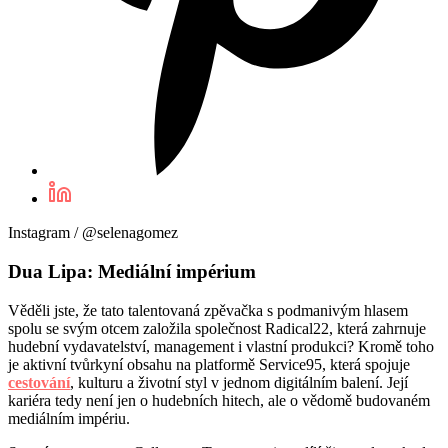
Instagram / @selenagomez
Dua Lipa: Mediální impérium
Věděli jste, že tato talentovaná zpěvačka s podmanivým hlasem
spolu se svým otcem založila společnost Radical22, která zahrnuje
hudební vydavatelství, management i vlastní produkci? Kromě toho
je aktivní tvůrkyní obsahu na platformě Service95, která spojuje
cestování
, kulturu a životní styl v jednom digitálním balení. Její
kariéra tedy není jen o hudebních hitech, ale o vědomě budovaném
mediálním impériu.