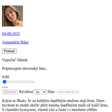
04.08.2025
Annamária Bilas
Prehrať
Vypočuť článok
Pripravujem slovenský hlas...
0:00
--:--
Rýchlosť
Hlas
Zastaviť
Kdysi se říkalo, že za každým úspěšným mužem stojí žena. Dnes
bychom to mohli otočit: před mnoha úspěšnými muži už kráčí žena.
S vlastním byznysem, vlastní vizí a často i s mnohem větším