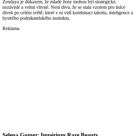
Zendaya je důkazem, že mladé ženy mohou být strategické,
nezávislé a velmi vlivné. Není divu, že se stala vzorem pro tisíce
dívek po celém světě, které v ní vidí kombinaci talentu, inteligence a
bystrého podnikatelského instinktu.
Reklama
Selena Gomez: Impérium Rare Beauty