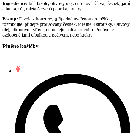
Ingredience:
bílá fazole, olivový olej, citronová šťáva, česnek, jarní
cibulka, sůl, mletá červená paprika, krekry
Postup:
Fazole z konzervy (případně uvařenou do měkka)
rozmixujte, přidejte prolisovaný česnek, ideálně 4 stroužky. Olivový
olej, citronovou šťávu, ochutnejte solí a kořením. Podávejte
ozdobené jarní cibulkou a pečivem, nebo krekry.
Plněné košíčky