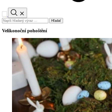
Hľadať
Velikonoční pohoštění