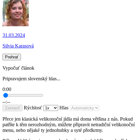
31.03.2024
Silvia Karasová
Prehrať
Vypočuť článok
Pripravujem slovenský hlas...
0:00
--:--
Rýchlosť
Hlas
Zastaviť
Přece jen klasická velikonoční jídla má doma většina z nás. Pokud
patříte k těm nerozhodným, můžete připravit netradiční velikonoční
menu, nebo nějaké ty jednohubky a syté předkrmy.