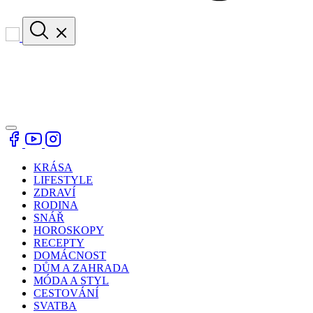
KRÁSA
LIFESTYLE
ZDRAVÍ
RODINA
SNÁŘ
HOROSKOPY
RECEPTY
DOMÁCNOST
DŮM A ZAHRADA
MÓDA A STYL
CESTOVÁNÍ
SVATBA