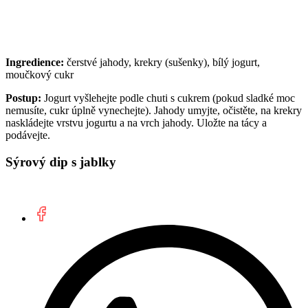
Ingredience:
čerstvé jahody, krekry (sušenky), bílý jogurt,
moučkový cukr
Postup:
Jogurt vyšlehejte podle chuti s cukrem (pokud sladké moc
nemusíte, cukr úplně vynechejte). Jahody umyjte, očistěte, na krekry
naskládejte vrstvu jogurtu a na vrch jahody. Uložte na tácy a
podávejte.
Sýrový dip s jablky