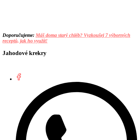
Doporučujeme:
Máš doma starý chléb? Vyzkoušej 7 výborných
receptů, jak ho využít!
Jahodové krekry