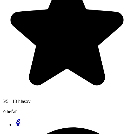
5/5 - 13 hlasov
Zdieľať: