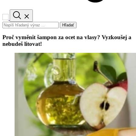
Hľadať
Proč vyměnit šampon za ocet na vlasy? Vyzkoušej a
nebudeš litovat!