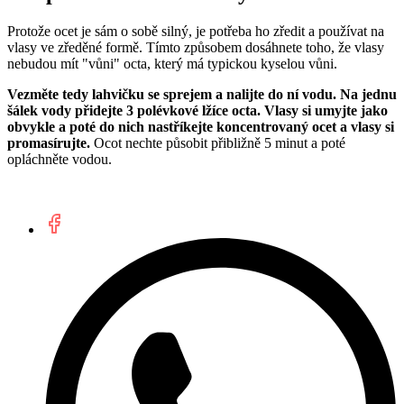
Protože ocet je sám o sobě silný, je potřeba ho zředit a používat na
vlasy ve zředěné formě. Tímto způsobem dosáhnete toho, že vlasy
nebudou mít "vůni" octa, který má typickou kyselou vůni.
Vezměte tedy lahvičku se sprejem a nalijte do ní vodu. Na jednu
šálek vody přidejte 3 polévkové lžíce octa. Vlasy si umyjte jako
obvykle a poté do nich nastříkejte koncentrovaný ocet a vlasy si
promasírujte.
Ocot nechte působit přibližně 5 minut a poté
opláchněte vodou.