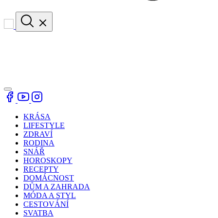
KRÁSA
LIFESTYLE
ZDRAVÍ
RODINA
SNÁŘ
HOROSKOPY
RECEPTY
DOMÁCNOST
DŮM A ZAHRADA
MÓDA A STYL
CESTOVÁNÍ
SVATBA