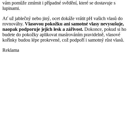
vám pomůže zmírnit i případné svědění, které se dostavuje s
lupinami.
Ať už jablečný nebo jiný, ocet dokáže vrátit pH vašich vlasů do
rovnováhy.
Vlasovou pokožku ani samotné vlasy nevysušuje,
naopak podporuje jejich lesk a zářivost.
Dokonce, pokud si ho
budete do pokožky aplikovat masírováním pravidelně, vlasové
kořínky budou lépe prokrvené, což podpoří i samotný růst vlasů.
Reklama