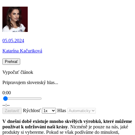
05.05.2024
Katarína Kačuriková
Prehrať
Vypočuť článok
Pripravujem slovenský hlas...
0:00
--:--
Rýchlosť
Hlas
Zastaviť
V dnešní době existuje mnoho skvělých výrobků, které můžeme
používat k udržování naší krásy
. Nicméně je pouze na nás, jaké
produkty si vybereme. Pokud se však podíváme do minulosti,