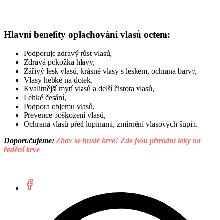
Hlavní benefity oplachování vlasů octem:
Podporuje zdravý růst vlasů,
Zdravá pokožka hlavy,
Zářivý lesk vlasů, krásné vlasy s leskem, ochrana barvy,
Vlasy hebké na dotek,
Kvalitnější mytí vlasů a delší čistota vlasů,
Lehké česání,
Podpora objemu vlasů,
Prevence poškození vlasů,
Ochrana vlasů před lupinami, zmírnění vlasových šupin.
Doporučujeme:
Zbav se husté krve! Zde jsou přírodní léky na
ředění krve