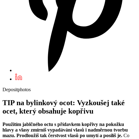
Depositphotos
TIP na bylinkový ocot: Vyzkoušej také
ocet, který obsahuje kopřivu
Použitím jablčného octu s přídavkem kopřivy na pokožku
hlavy a vlasy zmírníš vypadávání vlasů i nadměrnou tvorbu
mazu. Prodloužíš tak čerstvost vlasů po umytí a posílíš je.
Co