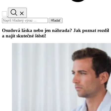
Hľadať
Osudová láska nebo jen náhrada? Jak poznat rozdíl
a najít skutečné štěstí!