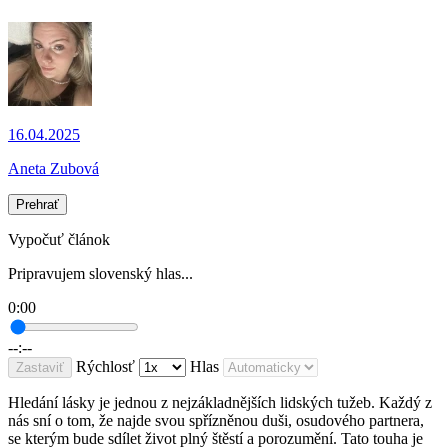
16.04.2025
Aneta Zubová
Prehrať
Vypočuť článok
Pripravujem slovenský hlas...
0:00
--:--
Rýchlosť
Hlas
Zastaviť
Hledání lásky je jednou z nejzákladnějších lidských tužeb. Každý z
nás sní o tom, že najde svou spřízněnou duši, osudového partnera,
se kterým bude sdílet život plný štěstí a porozumění. Tato touha je