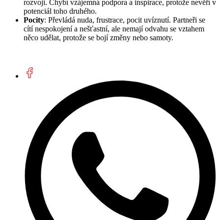
rozvoji. Chybí vzájemná podpora a inspirace, protože nevěří v
potenciál toho druhého.
Pocity
: Převládá nuda, frustrace, pocit uvíznutí. Partneři se
cítí nespokojení a nešťastní, ale nemají odvahu se vztahem
něco udělat, protože se bojí změny nebo samoty.