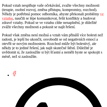
Pokud vztah nesplňuje vaše očekávání, zvažte všechny možnosti
(terapie, osobní rozvoj, změna přístupu, kompromisy, rozchod).
Někdy je potřebná pomoc odborníka, abyste překonali problémy
ve
vztahu
, naučili se lépe komunikovat, řešit konflikty a budovat
zdravé vztahy. Pokud se ve vztahu cítíte nenaplnění, je důležité
zvážit všechny možnosti a pokusit se najít řešení.
Pokud však změna není možná a vztah vám přináší více bolesti než
radosti, je lepší ho ukončit, osvobodit se od negativních emocí a
otevřít se novým možnostem. Rozchod může být bolestivý, ale
někdy je to jediné řešení, jak najít skutečné štěstí. Důležité je
uvědomit si, že zasloužíte si být šťastní a neměli byste se spokojit s
méně, než si zasloužíte.