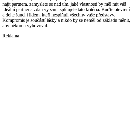
najít partnera, zamyslete se nad tím, jaké vlastnosti by měl mít váš
ideální partner a zda i vy sami splňujete tato kritéria. Buďte otevření
a dejte šanci i lidem, kteří nesplňují všechny vaše představy.
Kompromis je součástí lásky a nikdo by se neměl od základu měnit,
aby někomu vyhovoval.
Reklama