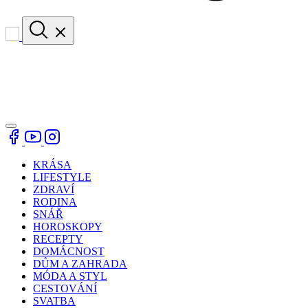
KRÁSA
LIFESTYLE
ZDRAVÍ
RODINA
SNÁŘ
HOROSKOPY
RECEPTY
DOMÁCNOST
DŮM A ZAHRADA
MÓDA A STYL
CESTOVÁNÍ
SVATBA