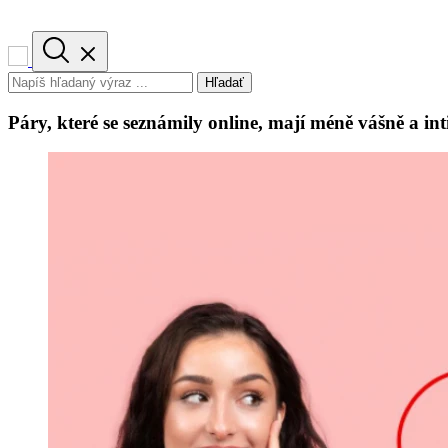
Hľadať
Páry, které se seznámily online, mají méně vášně a int