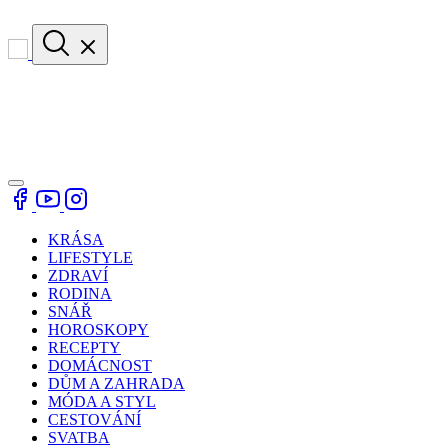
KRÁSA
LIFESTYLE
ZDRAVÍ
RODINA
SNÁŘ
HOROSKOPY
RECEPTY
DOMÁCNOST
DŮM A ZAHRADA
MÓDA A STYL
CESTOVÁNÍ
SVATBA