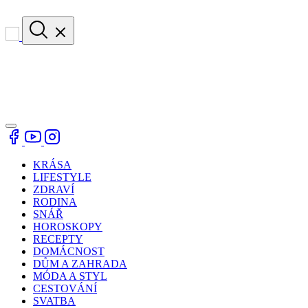
KRÁSA
LIFESTYLE
ZDRAVÍ
RODINA
SNÁŘ
HOROSKOPY
RECEPTY
DOMÁCNOST
DŮM A ZAHRADA
MÓDA A STYL
CESTOVÁNÍ
SVATBA