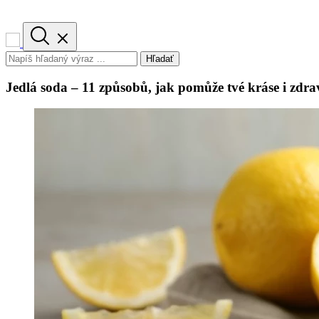
Hľadať
Jedlá soda – 11 způsobů, jak pomůže tvé kráse i zdra