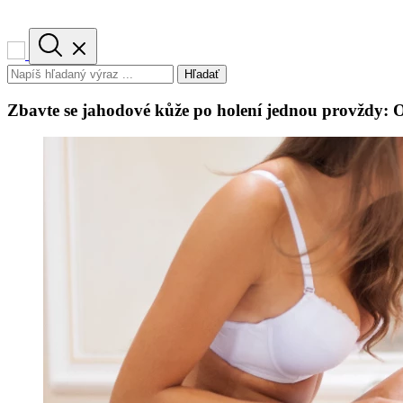
Hľadať
Zbavte se jahodové kůže po holení jednou provždy: Ov