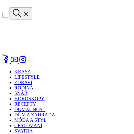
KRÁSA
LIFESTYLE
ZDRAVÍ
RODINA
SNÁŘ
HOROSKOPY
RECEPTY
DOMÁCNOST
DŮM A ZAHRADA
MÓDA A STYL
CESTOVÁNÍ
SVATBA