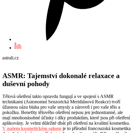
astrali.cz
ASMR: Tajemství dokonalé relaxace a
duševní pohody
Tělová ošetření takto opravdu fungují a ve spojení s ASMR
technikami (Autonomní Senzorická Meridiánová Reakce) tvoří
úžasnou oázu blaha pro vaše smysly a zároveň i pro vaše tělo a
pokožku. Benefity tělového ošetření nejsou jen jednostranné, ale
mají mnohonásobné účinky i díky produktům, které jsou při ošetření
aplikovány. Je velmi důležité dbát při ošetření na kvalitní kosmetiku.
V našem kosmetickém salonu
je to přírodní francouzská kosmetika