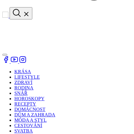
KRÁSA
LIFESTYLE
ZDRAVÍ
RODINA
SNÁŘ
HOROSKOPY
RECEPTY
DOMÁCNOST
DŮM A ZAHRADA
MÓDA A STYL
CESTOVÁNÍ
SVATBA