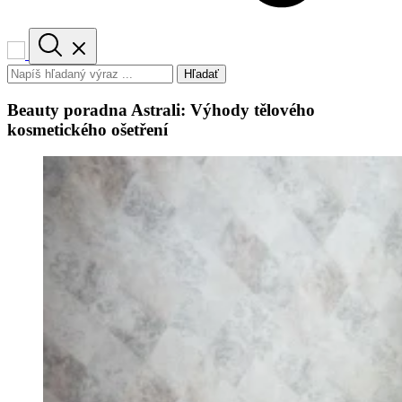
Hľadať
Beauty poradna Astrali: Výhody tělového
kosmetického ošetření