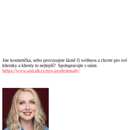
Jste kosmetička, nebo provozujete lázně či wellness a chcete pro své
klientky a klienty to nejlepší?
Spolupracujte s námi.
https://www.astrali.cz/pro-profesionaly/