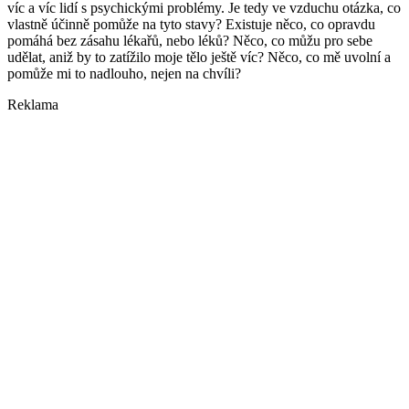
víc a víc lidí s psychickými problémy. Je tedy ve vzduchu otázka, co
vlastně účinně pomůže na tyto stavy? Existuje něco, co opravdu
pomáhá bez zásahu lékařů, nebo léků? Něco, co můžu pro sebe
udělat, aniž by to zatížilo moje tělo ještě víc? Něco, co mě uvolní a
pomůže mi to nadlouho, nejen na chvíli?
Reklama