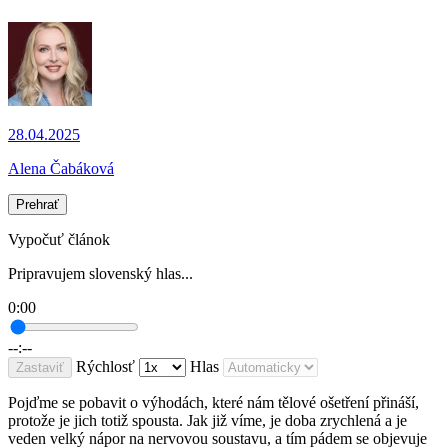
28.04.2025
Alena Čabáková
Prehrať
Vypočuť článok
Pripravujem slovenský hlas...
0:00
--:--
Rýchlosť
Hlas
Zastaviť
Pojďme se pobavit o výhodách, které nám tělové ošetření přináší,
protože je jich totiž spousta. Jak již víme, je doba zrychlená a je
veden velký nápor na nervovou soustavu, a tím pádem se objevuje