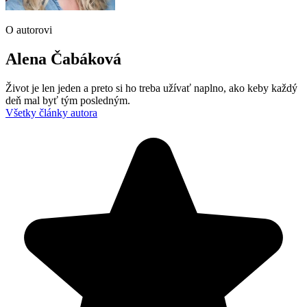
O autorovi
Alena Čabáková
Život je len jeden a preto si ho treba užívať naplno, ako keby každý
deň mal byť tým posledným.
Všetky články autora