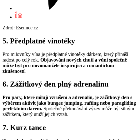
Zdroj: Esennce.cz
5. Předplatné vinotéky
Pro milovníky vína je předplatné vinotéky dárkem, který přináší
radost po celý rok.
Objavování nových chutí a vůní společně
může být pro novomanžele inspirující a romantickou
zkušeností.
6. Zážitkový den plný adrenalinu
Pro páry, které milují vzrušení a adrenalin, je zážitkový den s
výběrem aktivit jako bungee jumping, rafting nebo paragliding
perfektním darem.
Společné překonávání výzev může být silným
zážitkem, který utuží jejich vztah.
7. Kurz tance