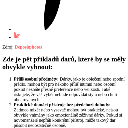
Zdroj:
Depositphotos
Zde je pět příkladů darů, které by se měly
obvykle vyhnout:
Příliš osobní předměty:
Dárky, jako je oblečení nebo spodní
prádlo, mohou být pro někoho příliš intimní nebo osobní,
pokud neznáte přesné preference nebo velikosti. Také
riskujete, že váš výběr nebude odpovídat stylu nebo chuti
obdarovaných.
Praktické domácí přístroje bez předchozí dohody:
Zatímco mixér nebo vysavač mohou být praktické, nejsou
obvykle vnímány jako emocionálně záživné dárky. Pokud si
novomanželé nepřáli konkrétní přístroj, může takový dar
působit nedostatečně osobně.