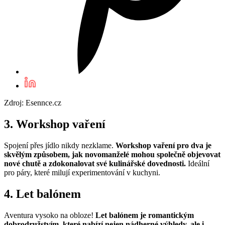
Zdroj: Esennce.cz
3. Workshop vaření
Spojení přes jídlo nikdy nezklame.
Workshop vaření pro dva je
skvělým způsobem, jak novomanželé mohou společně objevovat
nové chutě a zdokonalovat své kulinářské dovednosti.
Ideální
pro páry, které milují experimentování v kuchyni.
4. Let balónem
Aventura vysoko na obloze!
Let balónem je romantickým
dobrodružstvím, které nabízí nejen nádherné výhledy, ale i