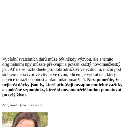
Vybírání svatebních darů může být někdy výzvou, ale s těmito
originálními tipy můžete překvapit a potěšit každý novomanželský
pár. Ať už se rozhodnete pro dobrodružství ve vzduchu, noční pod
širákem nebo tvořivé chvíle ve dvou, klíčem je vybrat dar, který
nejvíce odráží osobnost a přání mladomanželů.
Nezapomeňte, že
nejlepší dárky jsou ty, které přinášejí nezapomenutelné zážitky
a společné vzpomínky, které si novomanželé budou pamatovat
po celý život.
Zdroj úvodní fotky: Esennce.cz