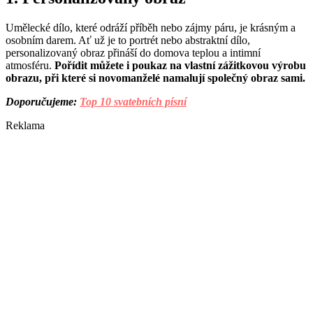
Umělecké dílo, které odráží příběh nebo zájmy páru, je krásným a
osobním darem. Ať už je to portrét nebo abstraktní dílo,
personalizovaný obraz přináší do domova teplou a intimní
atmosféru.
Pořídit můžete i poukaz na vlastní zážitkovou výrobu
obrazu, při které si novomanželé namalují společný obraz sami.
Doporučujeme:
Top 10 svatebních písní
Reklama