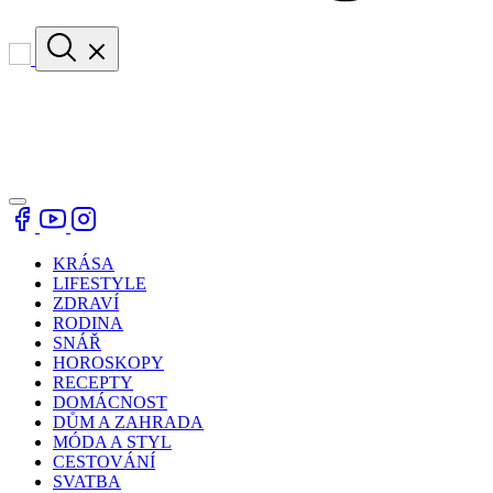
KRÁSA
LIFESTYLE
ZDRAVÍ
RODINA
SNÁŘ
HOROSKOPY
RECEPTY
DOMÁCNOST
DŮM A ZAHRADA
MÓDA A STYL
CESTOVÁNÍ
SVATBA