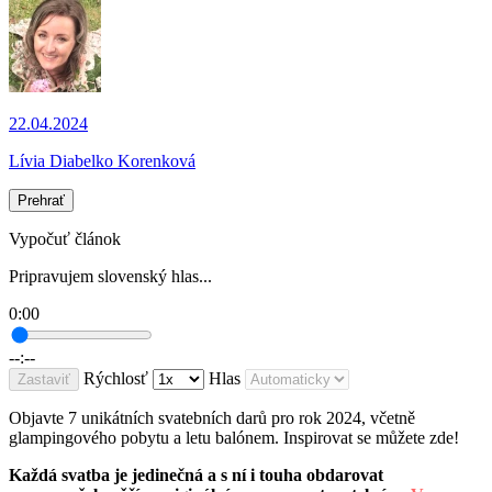
22.04.2024
Lívia Diabelko Korenková
Prehrať
Vypočuť článok
Pripravujem slovenský hlas...
0:00
--:--
Rýchlosť
Hlas
Zastaviť
Objavte 7 unikátních svatebních darů pro rok 2024, včetně
glampingového pobytu a letu balónem. Inspirovat se můžete zde!
Každá svatba je jedinečná a s ní i touha obdarovat