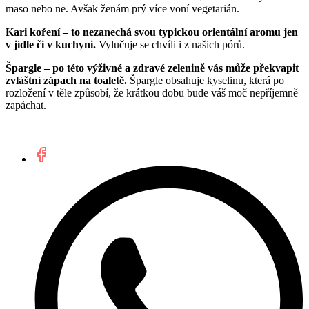
maso nebo ne. Avšak ženám prý více voní vegetarián.
Kari koření – to nezanechá svou typickou orientální aromu jen
v jídle či v kuchyni.
Vylučuje se chvíli i z našich pórů.
Špargle – po této výživné a zdravé zelenině vás může překvapit
zvláštní zápach na toaletě.
Špargle obsahuje kyselinu, která po
rozložení v těle způsobí, že krátkou dobu bude váš moč nepříjemně
zapáchat.