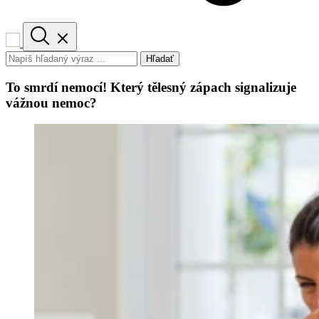
Hľadať
To smrdí nemocí! Který tělesný zápach signalizuje
vážnou nemoc?