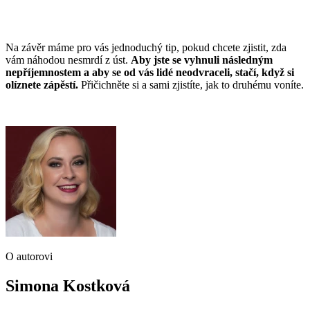
Na závěr máme pro vás jednoduchý tip, pokud chcete zjistit, zda
vám náhodou nesmrdí z úst.
Aby jste se vyhnuli následným
nepříjemnostem a aby se od vás lidé neodvraceli, stačí, když si
olíznete zápěstí.
Přičichněte si a sami zjistíte, jak to druhému voníte.
O autorovi
Simona Kostková