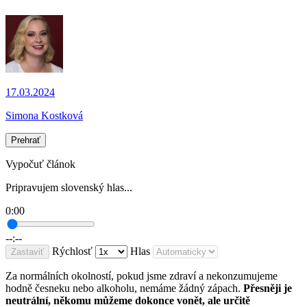
17.03.2024
Simona Kostková
Prehrať
Vypočuť článok
Pripravujem slovenský hlas...
0:00
--:--
Rýchlosť
Hlas
Zastaviť
Za normálních okolností, pokud jsme zdraví a nekonzumujeme
hodně česneku nebo alkoholu, nemáme žádný zápach.
Přesněji je
neutrální, někomu můžeme dokonce vonět, ale určitě