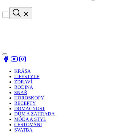
KRÁSA
LIFESTYLE
ZDRAVÍ
RODINA
SNÁŘ
HOROSKOPY
RECEPTY
DOMÁCNOST
DŮM A ZAHRADA
MÓDA A STYL
CESTOVÁNÍ
SVATBA