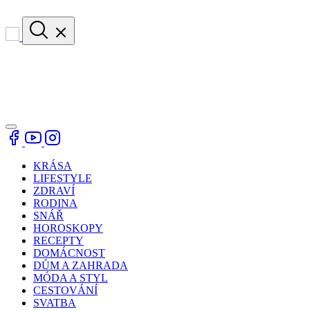
KRÁSA
LIFESTYLE
ZDRAVÍ
RODINA
SNÁŘ
HOROSKOPY
RECEPTY
DOMÁCNOST
DŮM A ZAHRADA
MÓDA A STYL
CESTOVÁNÍ
SVATBA