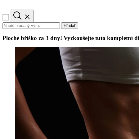
Hľadať
Ploché bříško za 3 dny! Vyzkoušejte tuto kompletní di