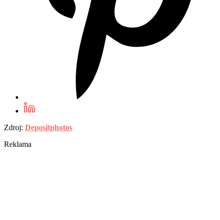
Zdroj:
Depositphotos
Reklama