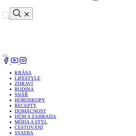
KRÁSA
LIFESTYLE
ZDRAVÍ
RODINA
SNÁŘ
HOROSKOPY
RECEPTY
DOMÁCNOST
DŮM A ZAHRADA
MÓDA A STYL
CESTOVÁNÍ
SVATBA