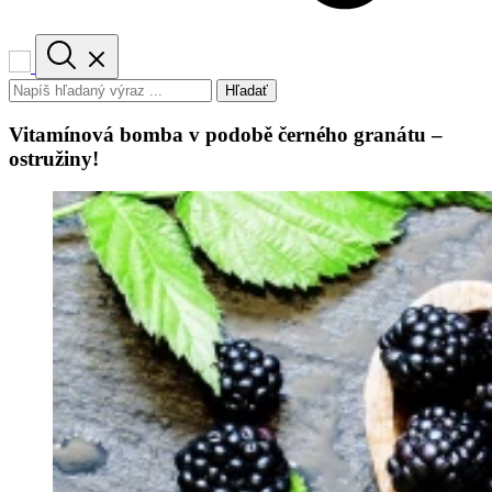
Hľadať
Vitamínová bomba v podobě černého granátu –
ostružiny!