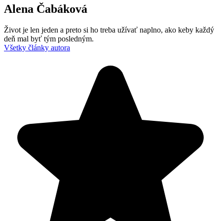
Alena Čabáková
Život je len jeden a preto si ho treba užívať naplno, ako keby každý
deň mal byť tým posledným.
Všetky články autora