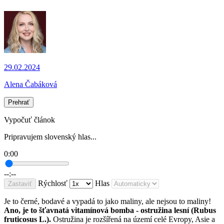
29.02.2024
Alena Čabáková
Prehrať
Vypočuť článok
Pripravujem slovenský hlas...
0:00
--:--
Rýchlosť
Hlas
Zastaviť
Je to černé, bodavé a vypadá to jako maliny, ale nejsou to maliny!
Ano, je to šťavnatá vitamínová bomba - ostružina lesní (Rubus
fruticosus L.).
Ostružina je rozšířená na území celé Evropy, Asie a