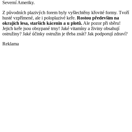
Severní Ameriky.
Z původních plazivých forem byly vyšlechtěny křovité formy. Tvoří
husté vzpřímené, ale i poloplazivé keře.
Rostou především na
okrajích lesa, starších kácenin a u plotů.
Ale pozor při sběru!
Jejich keře jsou obsypané trny! Jaké vitamíny a živiny obsahují
ostružiny? Jaké účinky ostružin je třeba znát? Jak podporují zdraví?
Reklama