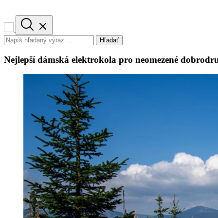
Hľadať
Nejlepší dámská elektrokola pro neomezené dobrodru