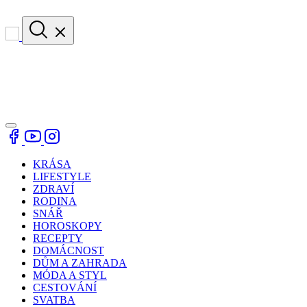
KRÁSA
LIFESTYLE
ZDRAVÍ
RODINA
SNÁŘ
HOROSKOPY
RECEPTY
DOMÁCNOST
DŮM A ZAHRADA
MÓDA A STYL
CESTOVÁNÍ
SVATBA