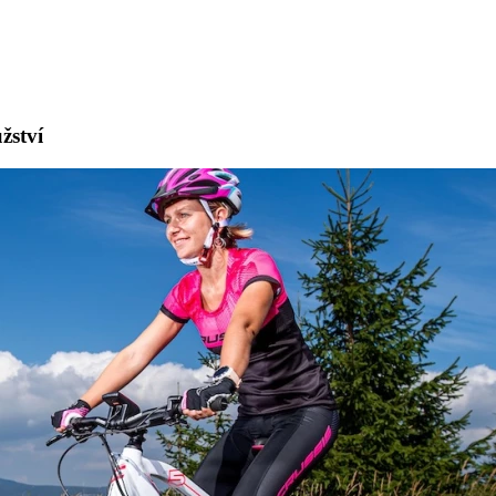
žství