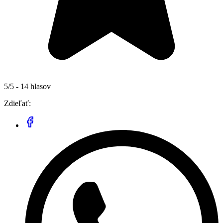
5/5 - 14 hlasov
Zdieľať: