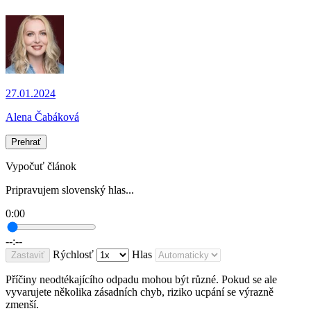
27.01.2024
Alena Čabáková
Prehrať
Vypočuť článok
Pripravujem slovenský hlas...
0:00
--:--
Rýchlosť
Hlas
Zastaviť
Příčiny neodtékajícího odpadu mohou být různé. Pokud se ale
vyvarujete několika zásadních chyb, riziko ucpání se výrazně
zmenší.