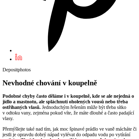
Depositphotos
Nevhodné chování v koupelně
Podobné chyby často děláme i v koupelně, kde se ale nejedná o
jídlo a mastnotu, ale spláchnutí oholených vousů nebo třeba
ostříhaných vlasů.
Jednoduchým řešením může být třeba sítko
v odtoku vany, zejména pokud víte, že máte dlouhé a často padající
vlasy.
Přemýšlejte také nad tím, jak moc špinavé prádlo ve vaně mácháte či
jestli je opravdu dobrý nápad vylévat do odpadu vodu po vytírání