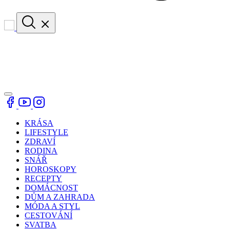
KRÁSA
LIFESTYLE
ZDRAVÍ
RODINA
SNÁŘ
HOROSKOPY
RECEPTY
DOMÁCNOST
DŮM A ZAHRADA
MÓDA A STYL
CESTOVÁNÍ
SVATBA