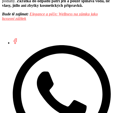
podlahy.
Zkrátka do odpadu patří jen a pouze špinavá voda, ne
vlasy, jídlo ani zbytky kosmetických přípravků.
Bude tě zajímat:
Elegance a péče: Wellness na zámku jako
luxusní zážitek