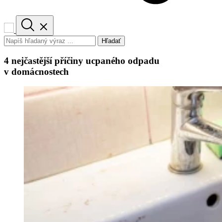
Hľadať
4 nejčastější příčiny ucpaného odpadu
v domácnostech