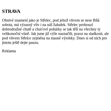
STRAVA
Ohnivé znamení jako je Střelec, pod jehož vlivem se nese Bílá
sobota, má výrazný vliv i na náš žaludek. Střelec probouzí
dobrodružné chutě a chuťové pohárky se tak těší na všechny ty
velikonoční vůně. Jak jsme již výše naznačili, pozor na sladkosti, ale
pod vlivem Střelce zejména na masné výrobky. Dnes si od nich pro
jistotu ještě dejte pauzu.
Reklama