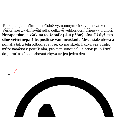
Tento den je dalším mimořádně významným církevním svátkem.
Věřící jsou zvyklí světit jídla, celkově velikonoční přípravy vrcholí.
Nezapomínejte však na to, že stále platí přísný půst. I když mezi
silně věřící nepatříte, postit se vám neuškodí.
Měsíc stále ubývá a
pomáhá tak z těla odbourávat vše, co mu škodí. I když vás Střelec
může nabádat k pokušením, projevte silnou vůli a odolejte. Vždyť
do gurmánského hodování zbývá už jen jeden den.