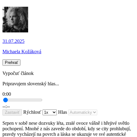
31.07.2025
Michaela Kožáková
Prehrať
Vypočuť článok
Pripravujem slovenský hlas...
0:00
--:--
Rýchlosť
Hlas
Zastaviť
Srpen v sobě nese dozvuky léta, zralé ovoce vášně i hřejivé světlo
pochopení. Mnohé z nás zavede do období, kdy se city prohlubují,
pravdy vycházejí na povrch a láska se ukazuje ve své autentické