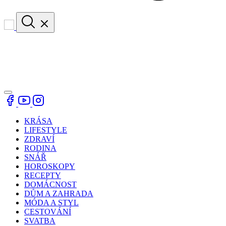
KRÁSA
LIFESTYLE
ZDRAVÍ
RODINA
SNÁŘ
HOROSKOPY
RECEPTY
DOMÁCNOST
DŮM A ZAHRADA
MÓDA A STYL
CESTOVÁNÍ
SVATBA