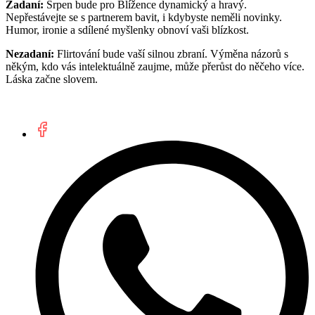
Zadaní:
Srpen bude pro Blížence dynamický a hravý.
Nepřestávejte se s partnerem bavit, i kdybyste neměli novinky.
Humor, ironie a sdílené myšlenky obnoví vaši blízkost.
Nezadaní:
Flirtování bude vaší silnou zbraní. Výměna názorů s
někým, kdo vás intelektuálně zaujme, může přerůst do něčeho více.
Láska začne slovem.