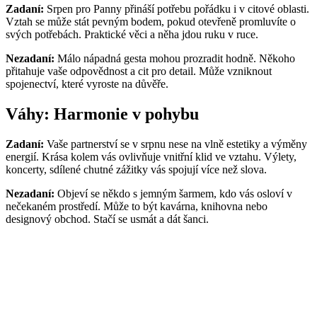
Zadaní:
Srpen pro Panny přináší potřebu pořádku i v citové oblasti.
Vztah se může stát pevným bodem, pokud otevřeně promluvíte o
svých potřebách. Praktické věci a něha jdou ruku v ruce.
Nezadaní:
Málo nápadná gesta mohou prozradit hodně. Někoho
přitahuje vaše odpovědnost a cit pro detail. Může vzniknout
spojenectví, které vyroste na důvěře.
Váhy: Harmonie v pohybu
Zadaní:
Vaše partnerství se v srpnu nese na vlně estetiky a výměny
energií. Krása kolem vás ovlivňuje vnitřní klid ve vztahu. Výlety,
koncerty, sdílené chutné zážitky vás spojují více než slova.
Nezadaní:
Objeví se někdo s jemným šarmem, kdo vás osloví v
nečekaném prostředí. Může to být kavárna, knihovna nebo
designový obchod. Stačí se usmát a dát šanci.