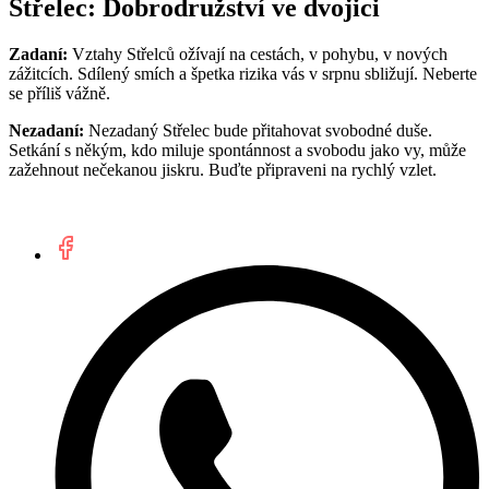
Střelec: Dobrodružství ve dvojici
Zadaní:
Vztahy Střelců ožívají na cestách, v pohybu, v nových
zážitcích. Sdílený smích a špetka rizika vás v srpnu sbližují. Neberte
se příliš vážně.
Nezadaní:
Nezadaný Střelec bude přitahovat svobodné duše.
Setkání s někým, kdo miluje spontánnost a svobodu jako vy, může
zažehnout nečekanou jiskru. Buďte připraveni na rychlý vzlet.