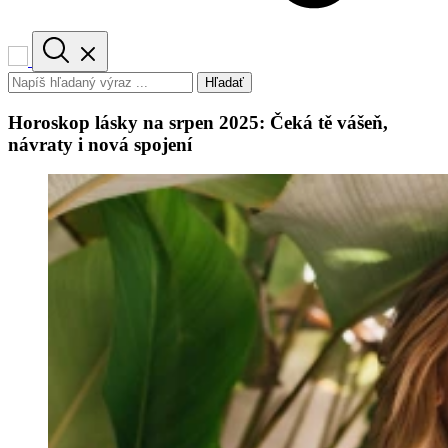
Hľadať
Horoskop lásky na srpen 2025: Čeká tě vášeň,
návraty i nová spojení