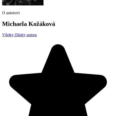
O autorovi
Michaela Kožáková
Všetky články autora