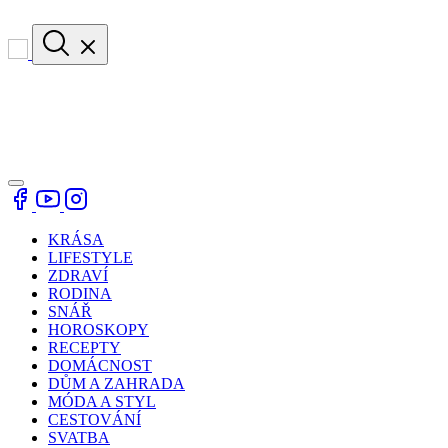
KRÁSA
LIFESTYLE
ZDRAVÍ
RODINA
SNÁŘ
HOROSKOPY
RECEPTY
DOMÁCNOST
DŮM A ZAHRADA
MÓDA A STYL
CESTOVÁNÍ
SVATBA