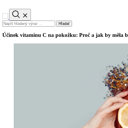
Hľadať
Účinek vitaminu C na pokožku: Proč a jak by měla 