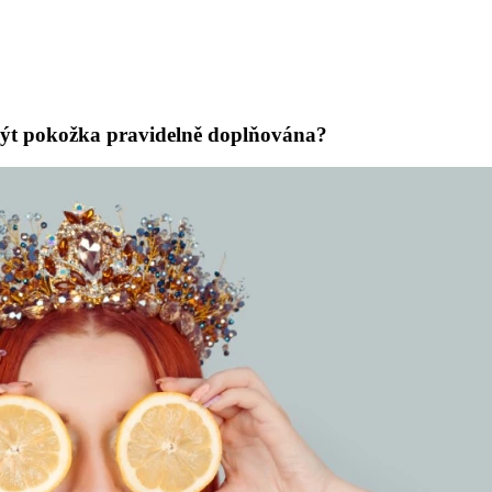
být pokožka pravidelně doplňována?