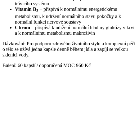
trávicího systému
Vitamín B
– přispívá k normálnímu energetickému
3
metabolismu, k udržení normálního stavu pokožky a k
normální funkci nervové soustavy
Chrom
– přispívá k udržení normální hladiny glukózy v krvi
a k normálnímu metabolismu makroživin
Dávkování: Pro podporu zdravého životního stylu a komplexní péči
o tělo se užívá jedna kapsle denně během jídla a zapíjí se velkou
sklenicí vody.
Balení: 60 kapslí / doporučená MOC 960 Kč