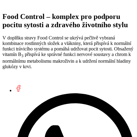
Food Control – komplex pro podporu
pocitu sytosti a zdravého životního stylu
V doplňku stravy Food Control se ukrývá pečlivě vybraná
kombinace rostlinných složek a vlákniny, která přispívá k normální
funkci trávicího systému a pomáhá udržovat pocit sytosti. Obsažený
vitamín B
přispívá ke správné funkci nervové soustavy a chrom k
3
normálnímu metabolismu makroživin a k udržení normální hladiny
glukózy v krvi.