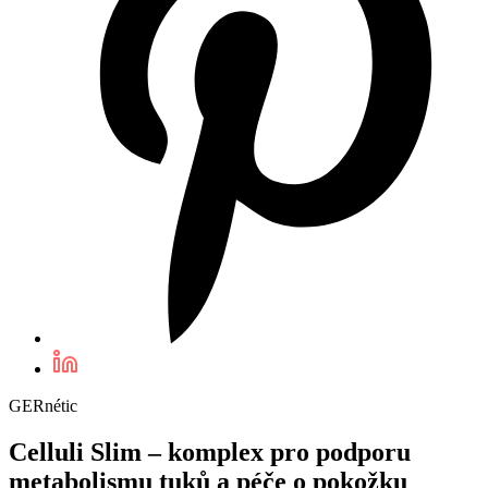
GERnétic
Celluli Slim – komplex pro podporu
metabolismu tuků a péče o pokožku