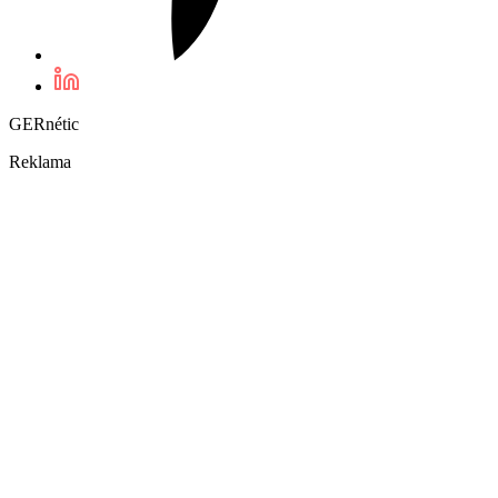
GERnétic
Reklama