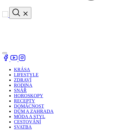
KRÁSA
LIFESTYLE
ZDRAVÍ
RODINA
SNÁŘ
HOROSKOPY
RECEPTY
DOMÁCNOST
DŮM A ZAHRADA
MÓDA A STYL
CESTOVÁNÍ
SVATBA