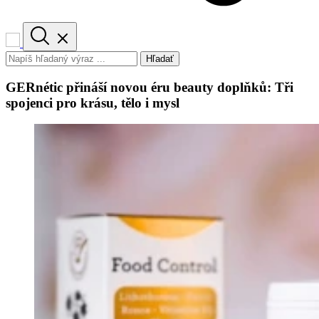
Hľadať
GERnétic přináší novou éru beauty doplňků: Tři
spojenci pro krásu, tělo i mysl