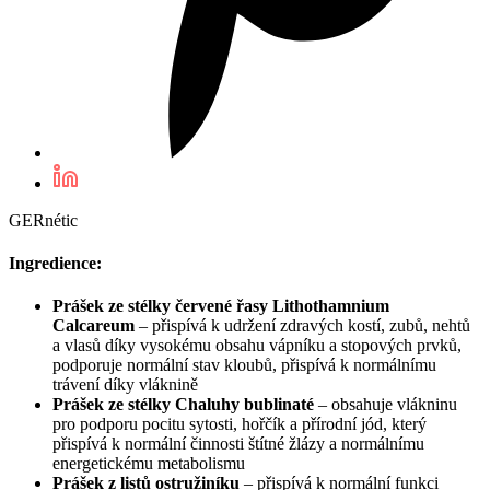
GERnétic
Ingredience:
Prášek ze stélky červené řasy Lithothamnium
Calcareum
– přispívá k udržení zdravých kostí, zubů, nehtů
a vlasů díky vysokému obsahu vápníku a stopových prvků,
podporuje normální stav kloubů, přispívá k normálnímu
trávení díky vláknině
Prášek ze stélky Chaluhy bublinaté
– obsahuje vlákninu
pro podporu pocitu sytosti, hořčík a přírodní jód, který
přispívá k normální činnosti štítné žlázy a normálnímu
energetickému metabolismu
Prášek z listů ostružiníku
– přispívá k normální funkci