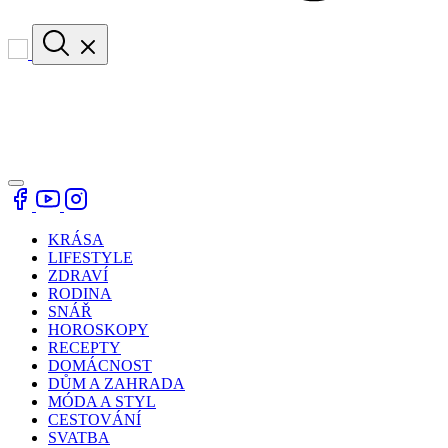
KRÁSA
LIFESTYLE
ZDRAVÍ
RODINA
SNÁŘ
HOROSKOPY
RECEPTY
DOMÁCNOST
DŮM A ZAHRADA
MÓDA A STYL
CESTOVÁNÍ
SVATBA