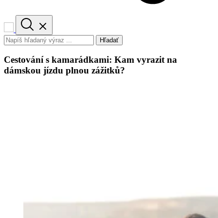
Hľadať
Cestování s kamarádkami: Kam vyrazit na
dámskou jízdu plnou zážitků?