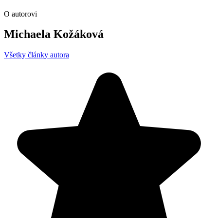
O autorovi
Michaela Kožáková
Všetky články autora