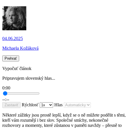
04.06.2025
Michaela Kožáková
Prehrať
Vypočuť článok
Pripravujem slovenský hlas...
0:00
--:--
Rýchlosť
Hlas
Zastaviť
Některé zážitky jsou prostě lepší, když se o ně můžete podělit s těmi,
kteří vám rozumějí i bez slov. Společné smíchy, nekonečné
rozhovory a momenty, které zůstanou v paměti navždy – přesně to