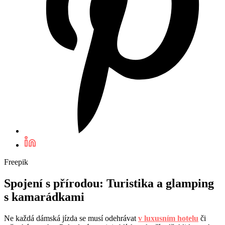
Freepik
Spojení s přírodou: Turistika a glamping
s kamarádkami
Ne každá dámská jízda se musí odehrávat
v luxusním hotelu
či