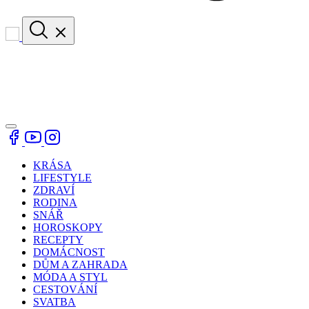
KRÁSA
LIFESTYLE
ZDRAVÍ
RODINA
SNÁŘ
HOROSKOPY
RECEPTY
DOMÁCNOST
DŮM A ZAHRADA
MÓDA A STYL
CESTOVÁNÍ
SVATBA