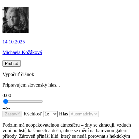
14.10.2025
Michaela Kožáková
Prehrať
Vypočuť článok
Pripravujem slovenský hlas...
0:00
--:--
Rýchlosť
Hlas
Zastaviť
Podzim má neopakovatelnou atmosféru – dny se zkracují, vzduch
voní po listí, kaštanech a dešti, ulice se mění na barevnou galerii
přírody. Zároveň přináší klid, který se nedá porovnat s hektickým