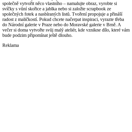
společně vytvořit něco vlastního – namalujte obraz, vyrobte si
svíčky s vůní skořice a jablka nebo si založte scrapbook ze
společných fotek a nasbíraných listů. Tvoření propojuje a přináší
radost z maličkostí. Pokud chcete načerpat inspiraci, vyrazte třeba
do Národní galerie v Praze nebo do Moravské galerie v Brně. A
večer si doma vytvořte svůj malý ateliér, kde vznikne dílo, které vám
bude podzim připomínat ještě dlouho.
Reklama