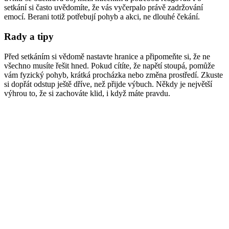
setkání si často uvědomíte, že vás vyčerpalo právě zadržování
emocí. Berani totiž potřebují pohyb a akci, ne dlouhé čekání.
Rady a tipy
Před setkáním si vědomě nastavte hranice a připomeňte si, že ne
všechno musíte řešit hned. Pokud cítíte, že napětí stoupá, pomůže
vám fyzický pohyb, krátká procházka nebo změna prostředí. Zkuste
si dopřát odstup ještě dříve, než přijde výbuch. Někdy je největší
výhrou to, že si zachováte klid, i když máte pravdu.