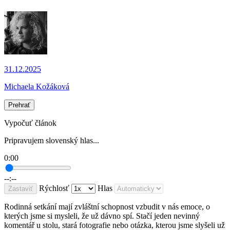
31.12.2025
Michaela Kožáková
Prehrať
Vypočuť článok
Pripravujem slovenský hlas...
0:00
--:--
Rýchlosť
Hlas
Zastaviť
Rodinná setkání mají zvláštní schopnost vzbudit v nás emoce, o
kterých jsme si mysleli, že už dávno spí. Stačí jeden nevinný
komentář u stolu, stará fotografie nebo otázka, kterou jsme slyšeli už