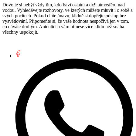
Dovolte si nebýt vždy tím, kdo baví ostatní a drží atmosféru nad
vodou. Vyhledávejte rozhovory, ve kterých můžete mluvit i o sobě a
svých pocitech. Pokud cítíte únavu, klidně si dopřejte odstup bez
vysvětlování. Připomeňte si, že vaše hodnota nespočívá jen v tom,
co dáváte druhým. Autenticita vám přinese více klidu než snaha
všechny uspokojit.