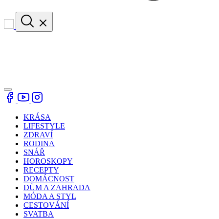
KRÁSA
LIFESTYLE
ZDRAVÍ
RODINA
SNÁŘ
HOROSKOPY
RECEPTY
DOMÁCNOST
DŮM A ZAHRADA
MÓDA A STYL
CESTOVÁNÍ
SVATBA