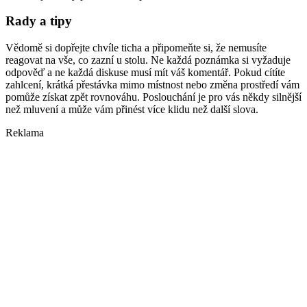
Rady a tipy
Vědomě si dopřejte chvíle ticha a připomeňte si, že nemusíte
reagovat na vše, co zazní u stolu. Ne každá poznámka si vyžaduje
odpověď a ne každá diskuse musí mít váš komentář. Pokud cítíte
zahlcení, krátká přestávka mimo místnost nebo změna prostředí vám
pomůže získat zpět rovnováhu. Poslouchání je pro vás někdy silnější
než mluvení a může vám přinést více klidu než další slova.
Reklama