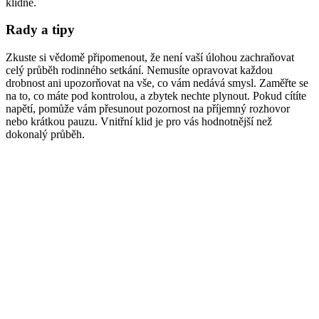
klidně.
Rady a tipy
Zkuste si vědomě připomenout, že není vaší úlohou zachraňovat
celý průběh rodinného setkání. Nemusíte opravovat každou
drobnost ani upozorňovat na vše, co vám nedává smysl. Zaměřte se
na to, co máte pod kontrolou, a zbytek nechte plynout. Pokud cítíte
napětí, pomůže vám přesunout pozornost na příjemný rozhovor
nebo krátkou pauzu. Vnitřní klid je pro vás hodnotnější než
dokonalý průběh.