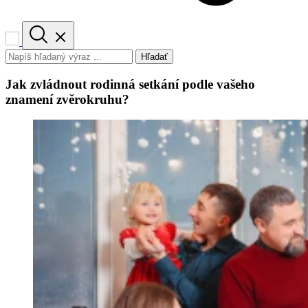
Hľadať
Jak zvládnout rodinná setkání podle vašeho
znamení zvěrokruhu?