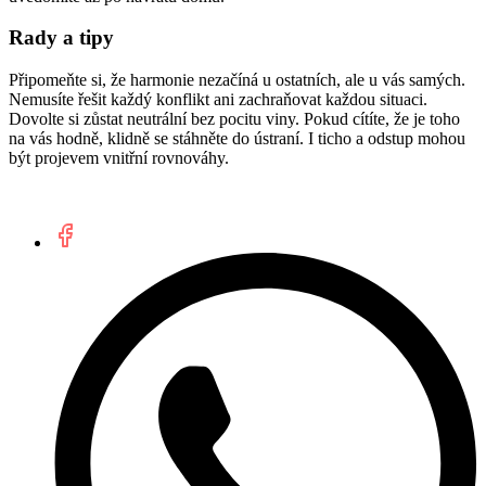
Rady a tipy
Připomeňte si, že harmonie nezačíná u ostatních, ale u vás samých.
Nemusíte řešit každý konflikt ani zachraňovat každou situaci.
Dovolte si zůstat neutrální bez pocitu viny. Pokud cítíte, že je toho
na vás hodně, klidně se stáhněte do ústraní. I ticho a odstup mohou
být projevem vnitřní rovnováhy.