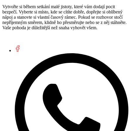
Vytvořte si během setkání malé jistoty, které vám dodají pocit
bezpečí. Vyberte si místo, kde se cítíte dobře, dopřejte si oblíbený
nápoj a stanovte si vlastní časový rámec. Pokud se rozhovor stočí
nepříjemným směrem, klidně ho přesměrujte nebo se z něj stáhněte.
Vaše pohoda je důležitější než snaha vyhovět všem.