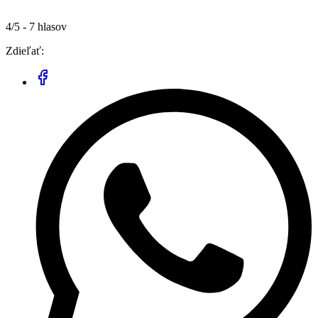
4/5 - 7 hlasov
Zdieľať: