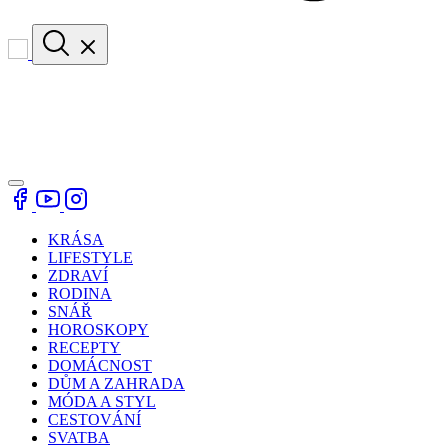
KRÁSA
LIFESTYLE
ZDRAVÍ
RODINA
SNÁŘ
HOROSKOPY
RECEPTY
DOMÁCNOST
DŮM A ZAHRADA
MÓDA A STYL
CESTOVÁNÍ
SVATBA