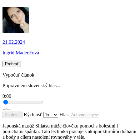
21.02.2024
Ingrid Maderičová
Prehrať
Vypočuť článok
Pripravujem slovenský hlas...
0:00
--:--
Rýchlosť
Hlas
Zastaviť
Japonská masáž Shiatsu může člověku pomoci s bolestmi i
poruchami spánku. Tato technika pracuje s akupunkturními dráhami
a body s cílem nastolení rovnováhy v těle.