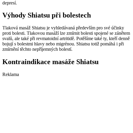
depresí.
Výhody Shiatsu při bolestech
Tlaková masáž Shiatsu je vyhledávaná především pro své účinky
proti bolesti. Tlakovou masáží lze zmírnit bolesti spojené se zánětem
svalů, ale také při revmatoidní artritidě. Potěšíme také ty, kteří denně
bojují s bolestmi hlavy nebo migrénou. Shiatsu totiž pomáhá i při
zmírnění těchto nepříjemných bolestí.
Kontraindikace masáže Shiatsu
Reklama