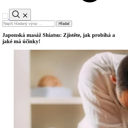
Hľadať
Japonská masáž Shiatsu: Zjistěte, jak probíhá a
jaké má účinky!