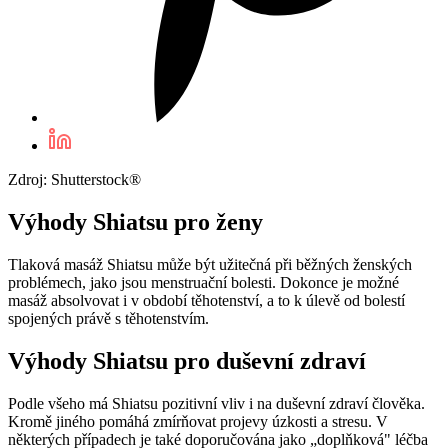
Zdroj: Shutterstock®
Výhody Shiatsu pro ženy
Tlaková masáž Shiatsu může být užitečná při běžných ženských
problémech, jako jsou menstruační bolesti. Dokonce je možné
masáž absolvovat i v období těhotenství, a to k úlevě od bolestí
spojených právě s těhotenstvím.
Výhody Shiatsu pro duševní zdraví
Podle všeho má Shiatsu pozitivní vliv i na duševní zdraví člověka.
Kromě jiného pomáhá zmírňovat projevy úzkosti a stresu. V
některých případech je také doporučována jako „doplňková" léčba