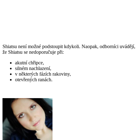
Shiatsu není možné podstoupit kdykoli. Naopak, odborníci uvádějí,
že Shiatsu se nedoporučuje při:
akutní chřipce,
silném nachlazení,
v některých fázích rakoviny,
otevřených ranách.