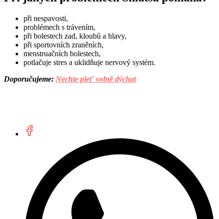
při nespavosti,
problémech s trávením,
při bolestech zad, kloubů a hlavy,
při sportovních zraněních,
menstruačních bolestech,
potlačuje stres a uklidňuje nervový systém.
Doporučujeme:
Nechte pleť volně dýchat