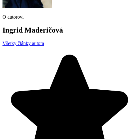
O autorovi
Ingrid Maderičová
Všetky články autora