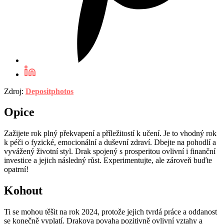
Zdroj:
Depositphotos
Opice
Zažijete rok plný překvapení a příležitostí k učení. Je to vhodný rok
k péči o fyzické, emocionální a duševní zdraví. Dbejte na pohodlí a
vyvážený životní styl. Drak spojený s prosperitou ovlivní i finanční
investice a jejich následný růst. Experimentujte, ale zároveň buďte
opatrní!
Kohout
Ti se mohou těšit na rok 2024, protože jejich tvrdá práce a oddanost
se konečně vyplatí. Drakova povaha pozitivně ovlivní vztahy a