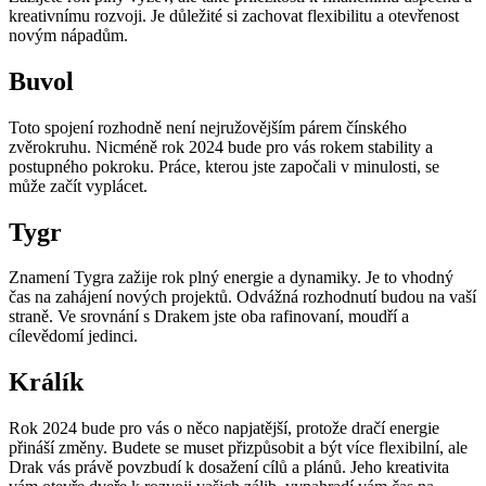
kreativnímu rozvoji. Je důležité si zachovat flexibilitu a otevřenost
novým nápadům.
Buvol
Toto spojení rozhodně není nejružovějším párem čínského
zvěrokruhu. Nicméně rok 2024 bude pro vás rokem stability a
postupného pokroku. Práce, kterou jste započali v minulosti, se
může začít vyplácet.
Tygr
Znamení Tygra zažije rok plný energie a dynamiky. Je to vhodný
čas na zahájení nových projektů. Odvážná rozhodnutí budou na vaší
straně. Ve srovnání s Drakem jste oba rafinovaní, moudří a
cílevědomí jedinci.
Králík
Rok 2024 bude pro vás o něco napjatější, protože dračí energie
přináší změny. Budete se muset přizpůsobit a být více flexibilní, ale
Drak vás právě povzbudí k dosažení cílů a plánů. Jeho kreativita