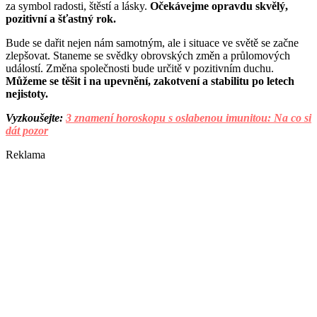
za symbol radosti, štěstí a lásky.
Očekávejme opravdu skvělý,
pozitivní a šťastný rok.
Bude se dařit nejen nám samotným, ale i situace ve světě se začne
zlepšovat. Staneme se svědky obrovských změn a průlomových
událostí. Změna společnosti bude určitě v pozitivním duchu.
Můžeme se těšit i na upevnění, zakotvení a stabilitu po letech
nejistoty.
Vyzkoušejte:
3 znamení horoskopu s oslabenou imunitou: Na co si
dát pozor
Reklama