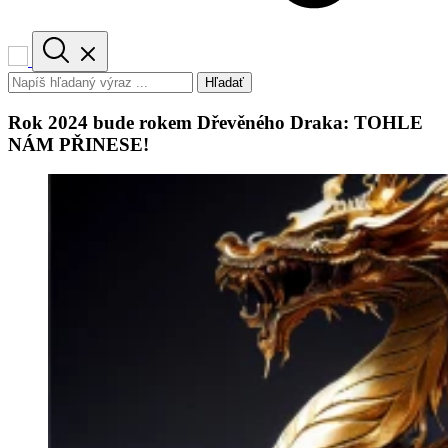
Hľadať
Rok 2024 bude rokem Dřevěného Draka: TOHLE
NÁM PŘINESE!