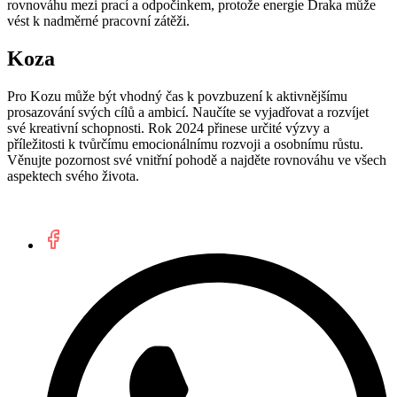
rovnováhu mezi prací a odpočinkem, protože energie Draka může
vést k nadměrné pracovní zátěži.
Koza
Pro Kozu může být vhodný čas k povzbuzení k aktivnějšímu
prosazování svých cílů a ambicí. Naučíte se vyjadřovat a rozvíjet
své kreativní schopnosti. Rok 2024 přinese určité výzvy a
příležitosti k tvůrčímu emocionálnímu rozvoji a osobnímu růstu.
Věnujte pozornost své vnitřní pohodě a najděte rovnováhu ve všech
aspektech svého života.