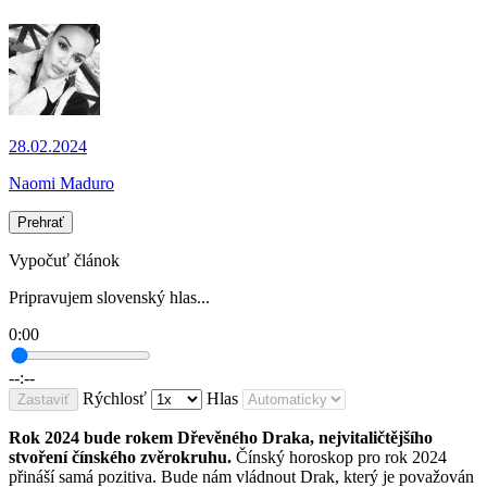
28.02.2024
Naomi Maduro
Prehrať
Vypočuť článok
Pripravujem slovenský hlas...
0:00
--:--
Rýchlosť
Hlas
Zastaviť
Rok 2024 bude rokem Dřevěného Draka, nejvitaličtějšího
stvoření čínského zvěrokruhu.
Čínský horoskop pro rok 2024
přináší samá pozitiva. Bude nám vládnout Drak, který je považován