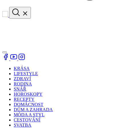
KRÁSA
LIFESTYLE
ZDRAVÍ
RODINA
SNÁŘ
HOROSKOPY
RECEPTY
DOMÁCNOST
DŮM A ZAHRADA
MÓDA A STYL
CESTOVÁNÍ
SVATBA