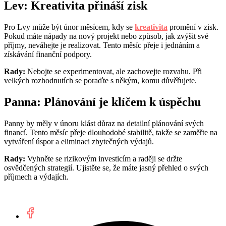
Lev: Kreativita přináší zisk
Pro Lvy může být únor měsícem, kdy se
kreativita
promění v zisk.
Pokud máte nápady na nový projekt nebo způsob, jak zvýšit své
příjmy, neváhejte je realizovat. Tento měsíc přeje i jednáním a
získávání finanční podpory.
Rady:
Nebojte se experimentovat, ale zachovejte rozvahu. Při
velkých rozhodnutích se poraďte s někým, komu důvěřujete.
Panna: Plánování je klíčem k úspěchu
Panny by měly v únoru klást důraz na detailní plánování svých
financí. Tento měsíc přeje dlouhodobé stabilitě, takže se zaměřte na
vytváření úspor a eliminaci zbytečných výdajů.
Rady:
Vyhněte se rizikovým investicím a raději se držte
osvědčených strategií. Ujistěte se, že máte jasný přehled o svých
příjmech a výdajích.