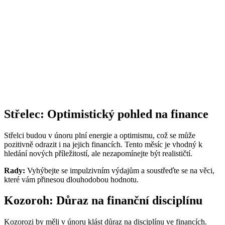
Střelec: Optimistický pohled na finance
Střelci budou v únoru plní energie a optimismu, což se může
pozitivně odrazit i na jejich financích. Tento měsíc je vhodný k
hledání nových příležitostí, ale nezapomínejte být realističtí.
Rady:
Vyhýbejte se impulzivním výdajům a soustřeďte se na věci,
které vám přinesou dlouhodobou hodnotu.
Kozoroh: Důraz na finanční disciplínu
Kozorozi by měli v únoru klást důraz na disciplínu ve financích.