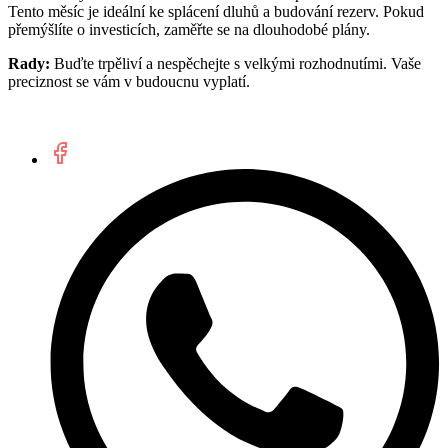
Tento měsíc je ideální ke splácení dluhů a budování rezerv. Pokud
přemýšlíte o investicích, zaměřte se na dlouhodobé plány.
Rady:
Buďte trpěliví a nespěchejte s velkými rozhodnutími. Vaše
preciznost se vám v budoucnu vyplatí.