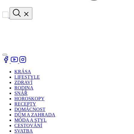
KRÁSA
LIFESTYLE
ZDRAVÍ
RODINA
SNÁŘ
HOROSKOPY
RECEPTY
DOMÁCNOST
DŮM A ZAHRADA
MÓDA A STYL
CESTOVÁNÍ
SVATBA