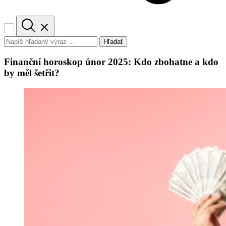
Hľadať
Finanční horoskop únor 2025: Kdo zbohatne a kdo
by měl šetřit?