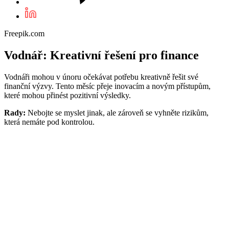
Freepik.com
Vodnář: Kreativní řešení pro finance
Vodnáři mohou v únoru očekávat potřebu kreativně řešit své
finanční výzvy. Tento měsíc přeje inovacím a novým přístupům,
které mohou přinést pozitivní výsledky.
Rady:
Nebojte se myslet jinak, ale zároveň se vyhněte rizikům,
která nemáte pod kontrolou.