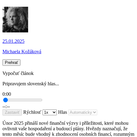
25.01.2025
Michaela Kožáková
Prehrať
Vypočuť článok
Pripravujem slovenský hlas...
0:00
--:--
Rýchlosť
Hlas
Zastaviť
Únor 2025 přináší nové finanční výzvy i příležitosti, které mohou
ovlivnit vaše hospodaření a budoucí plány. Hvězdy naznačují, že
tento měsíc bude vhodný k zhodnocení osobních financí, rozumným