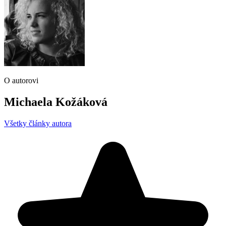
O autorovi
Michaela Kožáková
Všetky články autora