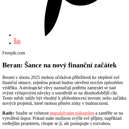
Freepik.com
Beran: Šance na nový finanční začátek
Berani v únoru 2025 mohou očekávat příležitosti ke zlepšení své
finanční situace, zejména pokud budou otevřeni novým způsobům
výdělku. Astrologické vlivy naznačují potřebu zamyslet se nad
svými výdajovými návyky a soustředit se na dlouhodobější cíle.
Tento měsíc může být vhodný k přehodnocení investic nebo začátku
nových projektů, které mohou přinést zisky v budoucnosti.
Rady:
Snažte se vyhnout
impulzivním nákupům
a zaměřte se na
vytváření úspor. Pokud máte možnost zvýšit své příjmy, například
vedlejším projektem, chopte se jí, ale postupujte s rozvahou.