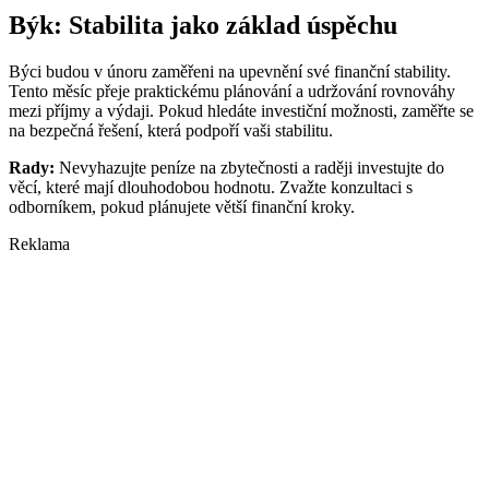
Býk: Stabilita jako základ úspěchu
Býci budou v únoru zaměřeni na upevnění své finanční stability.
Tento měsíc přeje praktickému plánování a udržování rovnováhy
mezi příjmy a výdaji. Pokud hledáte investiční možnosti, zaměřte se
na bezpečná řešení, která podpoří vaši stabilitu.
Rady:
Nevyhazujte peníze na zbytečnosti a raději investujte do
věcí, které mají dlouhodobou hodnotu. Zvažte konzultaci s
odborníkem, pokud plánujete větší finanční kroky.
Reklama